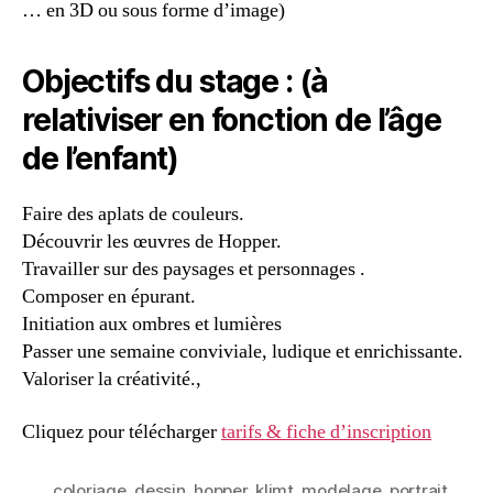
… en 3D ou sous forme d’image)
Objectifs du stage : (à
relativiser en fonction de l’âge
de l’enfant)
Faire des aplats de couleurs.
Découvrir les œuvres de Hopper.
Travailler sur des paysages et personnages .
Composer en épurant.
Initiation aux ombres et lumières
Passer une semaine conviviale, ludique et enrichissante.
Valoriser la créativité.,
Cliquez pour télécharger
tarifs & fiche d’inscription
coloriage
,
dessin
,
hopper
,
klimt
,
modelage
,
portrait
,