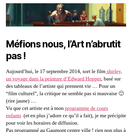
Méfions nous, l’Art n’abrutit
pas !
Aujourd’hui, le 17 septembre 2014, sort le film
shirley,
un voyage dans la peinture d’Edward Hopper
, basé sur
des tableaux de l’artiste qui prennent vie … Pour un
“film culturel”, la critique ne semble pas si mauvaise 🙂
(rire jaune) …
Vu que cet artiste est à mon
programme de cours
enfants
(et en plus j’adore ce qu’il a fait), je me précipite
pour voir les horaires de diffusion.
Pas programmé au Gaumont centre ville ! rien non plus à