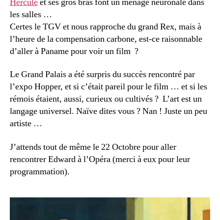
Hercule
et ses gros bras font un ménage neuronale dans
les salles …
Certes le TGV et nous rapproche du grand Rex, mais à
l’heure de la compensation carbone, est-ce raisonnable
d’aller à Paname pour voir un film ?
Le Grand Palais a été surpris du succès rencontré par
l’expo Hopper, et si c’était pareil pour le film … et si les
rémois étaient, aussi, curieux ou cultivés ? L’art est un
langage universel. Naïve dites vous ? Nan ! Juste un peu
artiste …
J’attends tout de même le 22 Octobre pour aller
rencontrer Edward à l’Opéra (merci à eux pour leur
programmation).