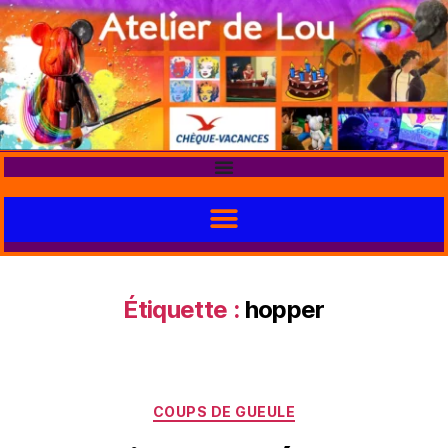
Étiquette :
hopper
COUPS DE GUEULE