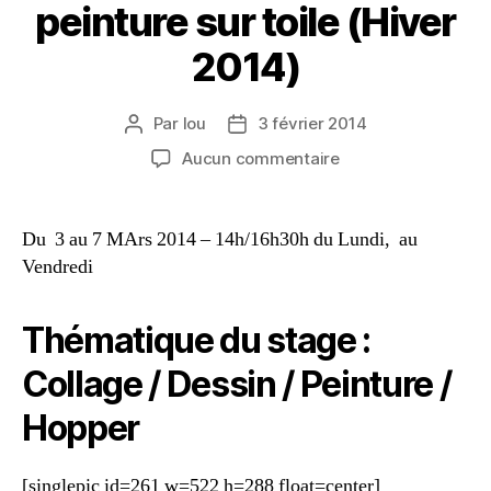
peinture sur toile (Hiver
2014)
Par
lou
3 février 2014
Aucun commentaire
Du 3 au 7 MArs 2014 – 14h/16h30h du Lundi, au
Vendredi
Thématique du stage :
Collage / Dessin / Peinture /
Hopper
[singlepic id=261 w=522 h=288 float=center]