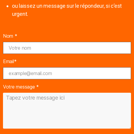
ou laissez un message sur le répondeur, si c’est
urgent.
Nom *
Email*
Votre message *