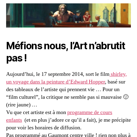
Méfions nous, l’Art n’abrutit
pas !
Aujourd’hui, le 17 septembre 2014, sort le film
shirley,
un voyage dans la peinture d’Edward Hopper
, basé sur
des tableaux de l’artiste qui prennent vie … Pour un
“film culturel”, la critique ne semble pas si mauvaise 🙂
(rire jaune) …
Vu que cet artiste est à mon
programme de cours
enfants
(et en plus j’adore ce qu’il a fait), je me précipite
pour voir les horaires de diffusion.
Pas programmé au Gaumont centre ville ! rien non plus à