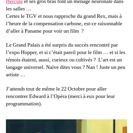
Hercule
et ses gros bras font un ménage neuronale dans
les salles …
Certes le TGV et nous rapproche du grand Rex, mais à
l’heure de la compensation carbone, est-ce raisonnable
d’aller à Paname pour voir un film ?
Le Grand Palais a été surpris du succès rencontré par
l’expo Hopper, et si c’était pareil pour le film … et si les
rémois étaient, aussi, curieux ou cultivés ? L’art est un
langage universel. Naïve dites vous ? Nan ! Juste un peu
artiste …
J’attends tout de même le 22 Octobre pour aller
rencontrer Edward à l’Opéra (merci à eux pour leur
programmation).