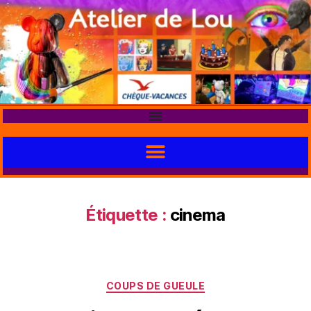
Étiquette :
cinema
COUPS DE GUEULE