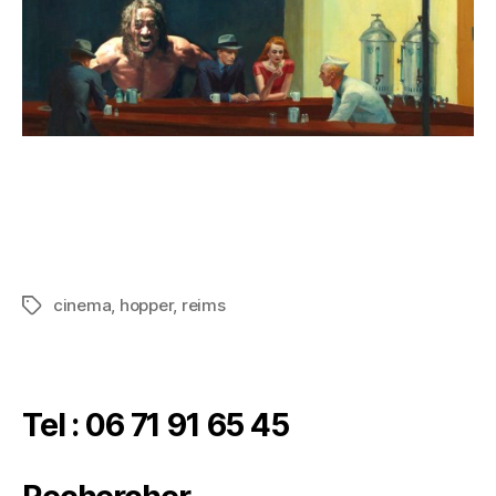
cinema
,
hopper
,
reims
Tel : 06 71 91 65 45