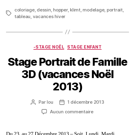
coloriage
,
dessin
,
hopper
,
klimt
,
modelage
,
portrait
,
tableau
,
vacances hiver
-STAGE NOËL
STAGE ENFANT
Stage Portrait de Famille
3D (vacances Noël
2013)
Par
lou
1 décembre 2013
Aucun commentaire
Du 23 au 27 Décembre 2013 – Soit, Lundi, Mardi,