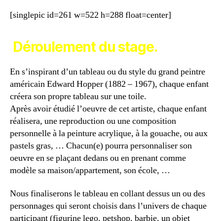
[singlepic id=261 w=522 h=288 float=center]
Déroulement du stage.
En s’inspirant d’un tableau ou du style du grand peintre
américain Edward Hopper (1882 – 1967), chaque enfant
créera son propre tableau sur une toile.
Après avoir étudié l’oeuvre de cet artiste, chaque enfant
réalisera, une reproduction ou une composition
personnelle à la peinture acrylique, à la gouache, ou aux
pastels gras, … Chacun(e) pourra personnaliser son
oeuvre en se plaçant dedans ou en prenant comme
modèle sa maison/appartement, son école, …
Nous finaliserons le tableau en collant dessus un ou des
personnages qui seront choisis dans l’univers de chaque
participant (figurine lego, petshop, barbie, un objet