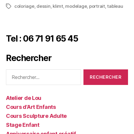
coloriage
,
dessin
,
klimt
,
modelage
,
portrait
,
tableau
Tel : 06 71 91 65 45
Rechercher
Atelier de Lou
Cours d’Art Enfants
Cours Sculpture Adulte
Stage Enfant
Anniversaire enfant créatif