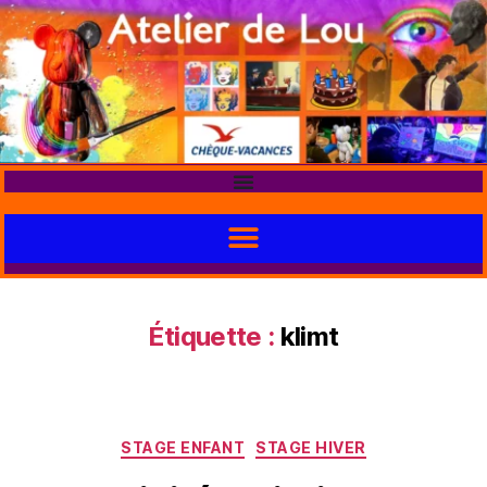
Étiquette :
klimt
STAGE ENFANT
STAGE HIVER