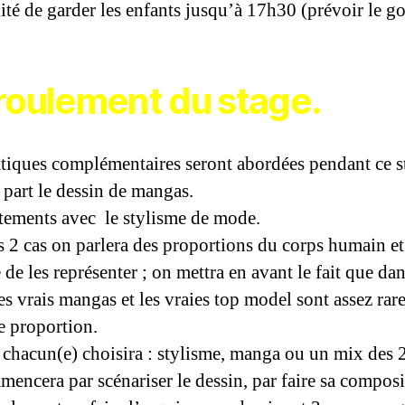
lité de garder les enfants jusqu’à 17h30 (prévoir le go
roulement du stage.
tiques complémentaires seront abordées pendant ce s
 part le dessin de mangas.
êtements avec le stylisme de mode.
s 2 cas on parlera des proportions du corps humain et
de les représenter ; on mettra en avant le fait que dan
les vrais mangas et les vraies top model sont assez rar
e proportion.
 chacun(e) choisira : stylisme, manga ou un mix des 2
encera par scénariser le dessin, par faire sa composi