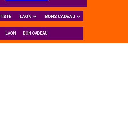
TISTE
LAON
BONS CADEAU
LAON
BON CADEAU