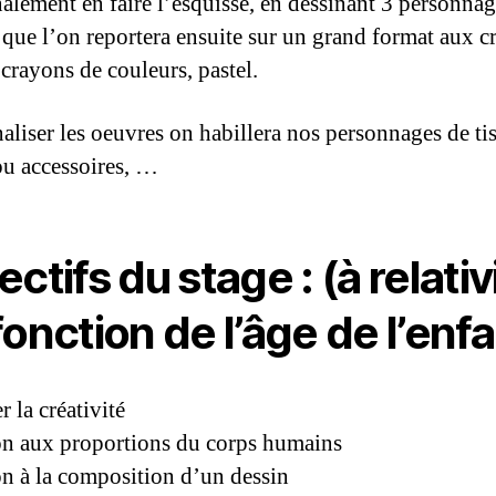
nalement en faire l’esquisse, en dessinant 3 personnag
; que l’on reportera ensuite sur un grand format aux 
 crayons de couleurs, pastel.
naliser les oeuvres on habillera nos personnages de ti
ou accessoires, …
ctifs du stage : (à relativ
fonction de l’âge de l’enfa
r la créativité
ion aux proportions du corps humains
ion à la composition d’un dessin