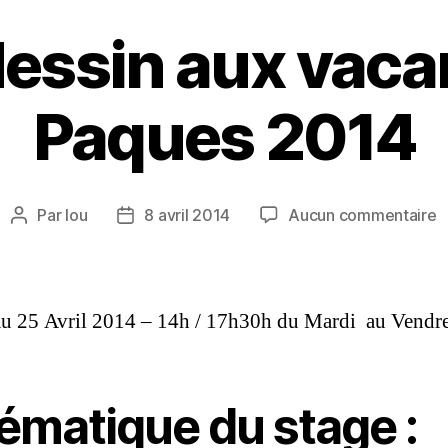
dessin aux vaca
Paques 2014
Par
lou
8 avril 2014
Aucun commentaire
u 25 Avril 2014 – 14h / 17h30h du Mardi au Vendr
ématique du stage :