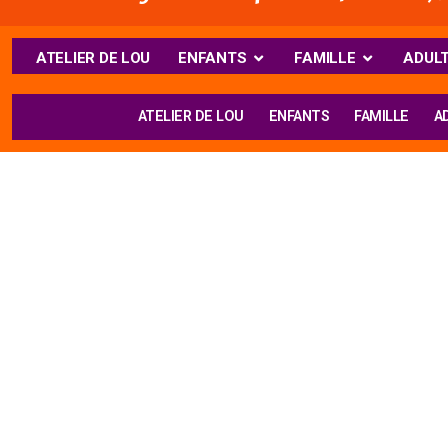
ATELIER DE LOU
ENFANTS
FAMILLE
ADUL
ATELIER DE LOU
ENFANTS
FAMILLE
A