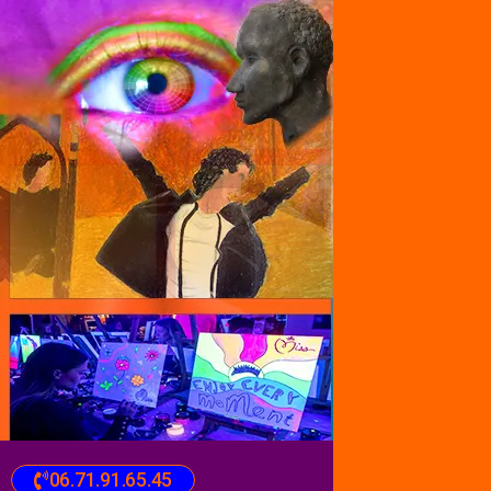
06.71.91.65.45