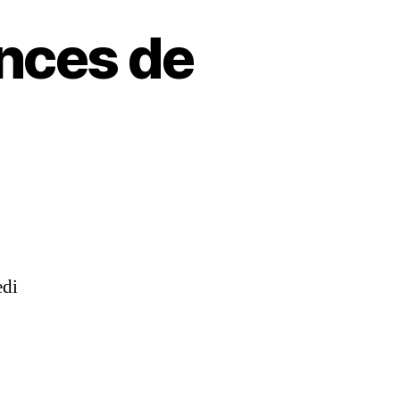
nces de
edi