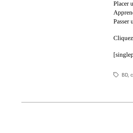
Placer 
Apprend
Passer 
Cliquez
[single
BD
,
c