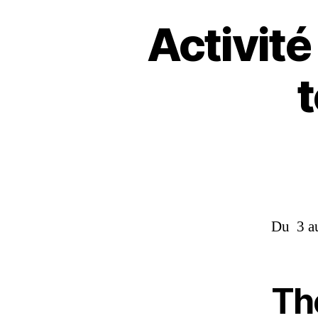
Activité
t
Du 3 a
Th