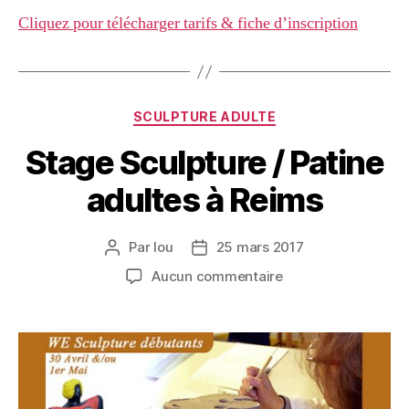
Cliquez pour télécharger tarifs & fiche d’inscription
SCULPTURE ADULTE
Stage Sculpture / Patine
adultes à Reims
Par
lou
25 mars 2017
Aucun commentaire