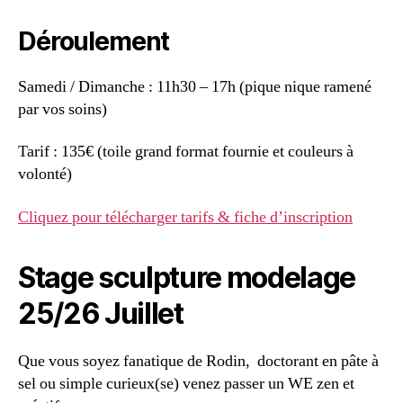
Déroulement
Samedi / Dimanche : 11h30 – 17h (pique nique ramené
par vos soins)
Tarif : 135€ (toile grand format fournie et couleurs à
volonté)
Cliquez pour télécharger tarifs & fiche d’inscription
Stage sculpture modelage
25/26 Juillet
Que vous soyez fanatique de Rodin, doctorant en pâte à
sel ou simple curieux(se) venez passer un WE zen et