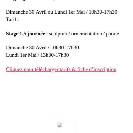
Dimanche 30 Avril ou Lundi 1er Mai / 10h30-17h30
Tarif :
Stage 1,5 journée
: sculpture/ ornementation / patine
Dimanche 30 Avril / 10h30-17h30
Lundi 1er Mai / 13h30-17h30
Cliquez pour télécharger tarifs & fiche d’inscription