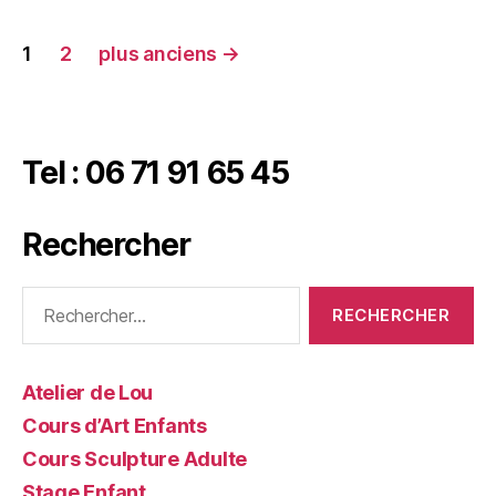
1
2
plus anciens
→
Tel : 06 71 91 65 45
Rechercher
Atelier de Lou
Cours d’Art Enfants
Cours Sculpture Adulte
Stage Enfant