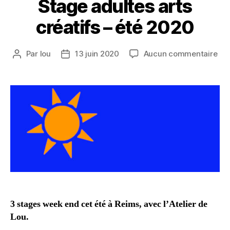
Stage adultes arts
créatifs – été 2020
Par
lou
13 juin 2020
Aucun commentaire
3 stages week end cet été à Reims, avec l’Atelier de
Lou.