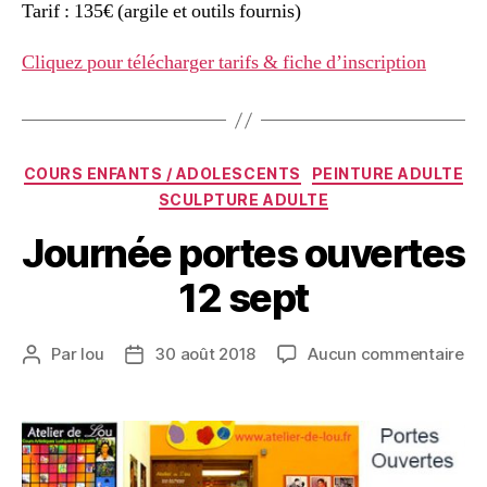
Tarif : 135€ (argile et outils fournis)
Cliquez pour télécharger tarifs & fiche d’inscription
COURS ENFANTS / ADOLESCENTS
PEINTURE ADULTE
SCULPTURE ADULTE
Journée portes ouvertes
12 sept
Par
lou
30 août 2018
Aucun commentaire