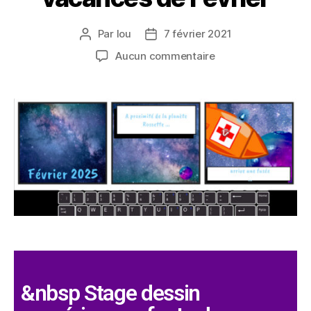
Par
lou
7 février 2021
Aucun commentaire
&nbsp Stage dessin