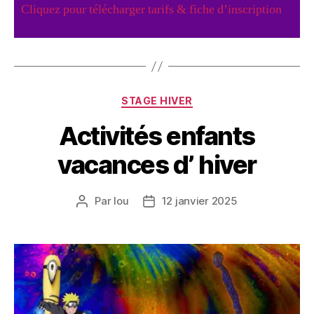
Cliquez pour télécharger tarifs & fiche d’inscription
STAGE HIVER
Activités enfants
vacances d’ hiver
Par
lou
12 janvier 2025