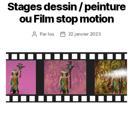
Stages dessin / peinture
ou Film stop motion
Par
lou
22 janvier 2023