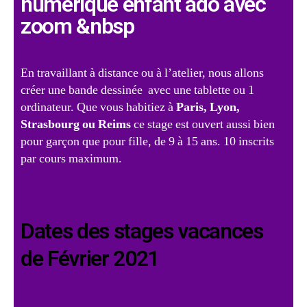
numérique enfant ado avec
zoom &nbsp
En travaillant à distance ou à l’atelier, nous allons
créer une bande dessinée avec une tablette ou 1
ordinateur. Que vous habitiez à
Paris, Lyon,
Strasbourg ou Reims
ce stage est ouvert aussi bien
pour garçon que pour fille, de 9 à 15 ans. 10 inscrits
par cours maximum.
Dates des stages vacances
de Février 2021