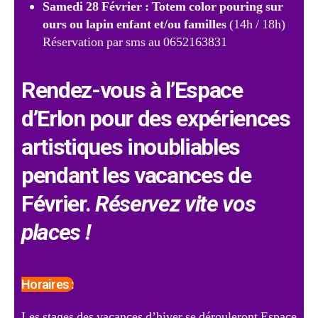
Samedi 28 Février : Totem color pouring sur
ours ou lapin enfant et/ou familles
(14h / 18h)
Réservation par sms au 0652163831
Rendez-vous à l’Espace
d’Erlon
pour des expériences
artistiques inoubliables
pendant les vacances de
Février.
Réservez vite vos
places !
Horaires :
Les stages des vacances d’hiver se dérouleront Espace