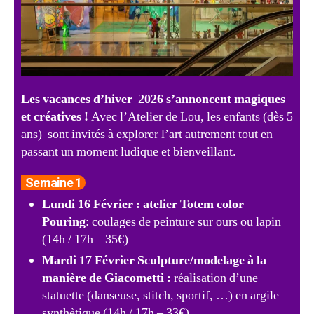
Les vacances d’hiver 2026 s’annoncent magiques
et créatives !
Avec l’Atelier de Lou, les enfants (dès 5
ans) sont invités à explorer l’art autrement tout en
passant un moment ludique et bienveillant.
Semaine 1
Lundi 16 Février : atelier Totem color
Pouring
: coulages de peinture sur ours ou lapin
(14h / 17h – 35€)
Mardi 17 Février Sculpture/modelage à la
manière de Giacometti :
réalisation d’une
statuette (danseuse, stitch, sportif, …) en argile
synthètique (14h / 17h – 33€)