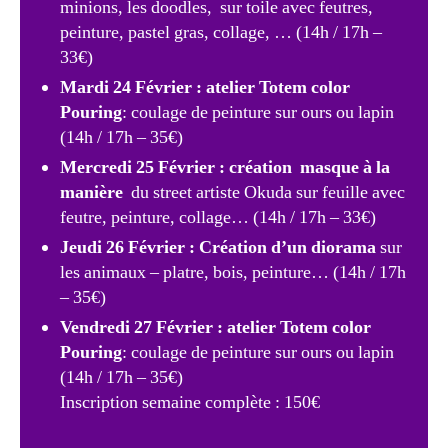
minions, les doodles, sur toile avec feutres,
peinture, pastel gras, collage, … (14h / 17h –
33€)
Mardi 24 Février : atelier Totem color
Pouring
: coulage de peinture sur ours ou lapin
(14h / 17h – 35€)
Mercredi 25 Février : création masque à la
manière
du street artiste Okuda sur feuille avec
feutre, peinture, collage… (14h / 17h – 33€)
Jeudi 2
6 Février :
Création d’un diorama
sur
les animaux – platre, bois, peinture… (14h / 17h
– 35€)
Vendredi 27 Février :
atelier Totem color
Pouring
: coulage de peinture sur ours ou lapin
(14h / 17h – 35€)
Inscription semaine complète : 150€