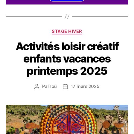
STAGE HIVER
Activités loisir créatif
enfants vacances
printemps 2025
Par
lou
17 mars 2025