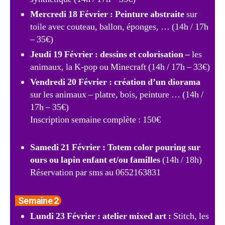
Mercredi 18 Février : Peinture abstraite
sur
toile avec couteau, ballon, éponges, … (14h / 17h
– 35€)
Jeudi 19 Février : dessins et colorisation –
les
animaux, la K-pop ou Minecraft (14h / 17h – 33€)
Vendredi 20 Février : création d’un diorama
sur les animaux – platre, bois, peinture … (14h /
17h – 35€)
Inscription semaine complète : 150€
Samedi 21 Février : Totem color pouring sur
ours ou lapin enfant et/ou familles
(14h / 18h)
Réservation par sms au 0652163831
Semaine 2
Lundi 23 Février : atelier mixed art :
Stitch, les