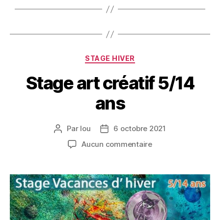
STAGE HIVER
Stage art créatif 5/14
ans
Par
lou
6 octobre 2021
Aucun commentaire