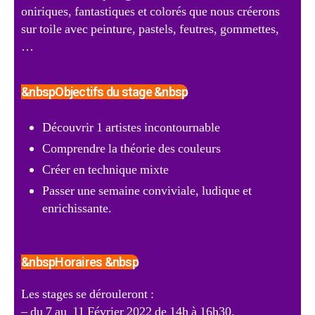
oniriques, fantastiques et colorés que nous créerons
sur toile avec peinture, pastels, feutres, gommettes,
…
&nbspObjectifs du stage &nbsp
Découvrir 1 artistes incontournable
Comprendre la théorie des couleurs
Créer en technique mixte
Passer une semaine conviviale, ludique et
enrichissante.
&nbspHoraires &nbsp
Les stages se dérouleront :
– du 7 au 11 Février 2022 de 14h à 16h30.