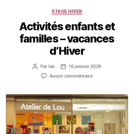
STAGE HIVER
Activités enfants et
familles – vacances
d’Hiver
Par
lou
16 janvier 2026
Aucun commentaire