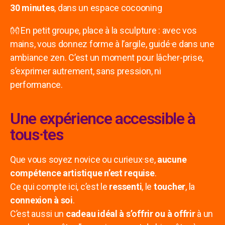
30 minutes
, dans un espace cocooning
👐 En petit groupe, place à la sculpture : avec vos
mains, vous donnez forme à l’argile, guidé·e dans une
ambiance zen. C’est un moment pour lâcher-prise,
s’exprimer autrement, sans pression, ni
performance.
Une expérience accessible à
tous·tes
Que vous soyez novice ou curieux·se,
aucune
compétence artistique n’est requise
.
Ce qui compte ici, c’est le
ressenti
, le
toucher
, la
connexion à soi
.
C’est aussi un
cadeau idéal à s’offrir ou à offrir
à un