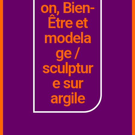
on, Bien-
Être et
modela
ge /
sculptur
e sur
argile