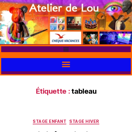
Étiquette :
tableau
STAGE ENFANT
STAGE HIVER