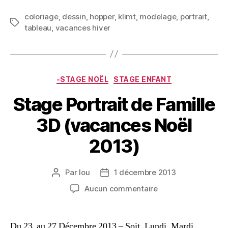
coloriage
,
dessin
,
hopper
,
klimt
,
modelage
,
portrait
,
tableau
,
vacances hiver
-STAGE NOËL
STAGE ENFANT
Stage Portrait de Famille
3D (vacances Noël
2013)
Par
lou
1 décembre 2013
Aucun commentaire
Du 23 au 27 Décembre 2013 – Soit, Lundi, Mardi,