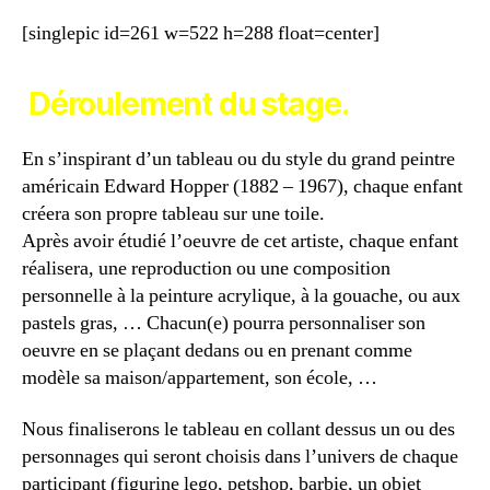
[singlepic id=261 w=522 h=288 float=center]
Déroulement du stage.
En s’inspirant d’un tableau ou du style du grand peintre
américain Edward Hopper (1882 – 1967), chaque enfant
créera son propre tableau sur une toile.
Après avoir étudié l’oeuvre de cet artiste, chaque enfant
réalisera, une reproduction ou une composition
personnelle à la peinture acrylique, à la gouache, ou aux
pastels gras, … Chacun(e) pourra personnaliser son
oeuvre en se plaçant dedans ou en prenant comme
modèle sa maison/appartement, son école, …
Nous finaliserons le tableau en collant dessus un ou des
personnages qui seront choisis dans l’univers de chaque
participant (figurine lego, petshop, barbie, un objet