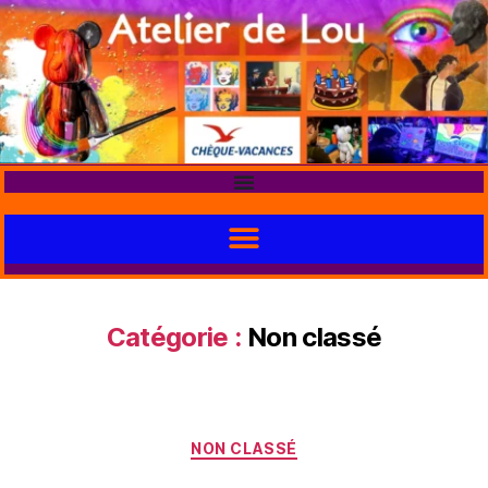
Catégorie :
Non classé
NON CLASSÉ