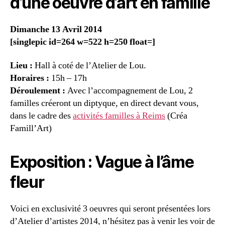
d’une oeuvre d’art en famille
Dimanche 13 Avril 2014
[singlepic id=264 w=522 h=250 float=]
Lieu :
Hall à coté de l’Atelier de Lou.
Horaires :
15h – 17h
Déroulement :
Avec l’accompagnement de Lou, 2
familles créeront un diptyque, en direct devant vous,
dans le cadre des
activités familles à Reims
(Créa
Famill’Art)
Exposition : Vague à l’âme
fleur
Voici en exclusivité 3 oeuvres qui seront présentées lors
d’Atelier d’artistes 2014, n’hésitez pas à venir les voir de