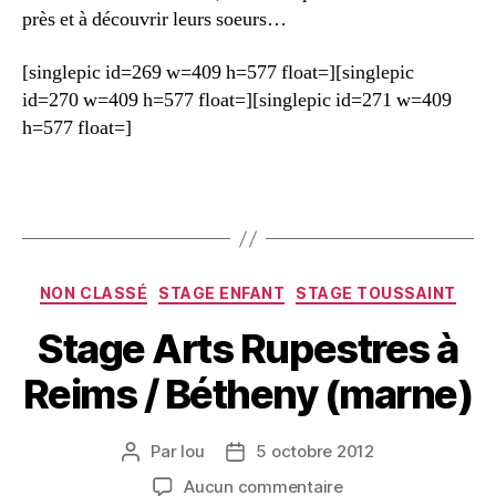
près et à découvrir leurs soeurs…
[singlepic id=269 w=409 h=577 float=][singlepic
id=270 w=409 h=577 float=][singlepic id=271 w=409
h=577 float=]
NON CLASSÉ
STAGE ENFANT
STAGE TOUSSAINT
Stage Arts Rupestres à
Reims / Bétheny (marne)
Par
lou
5 octobre 2012
Aucun commentaire