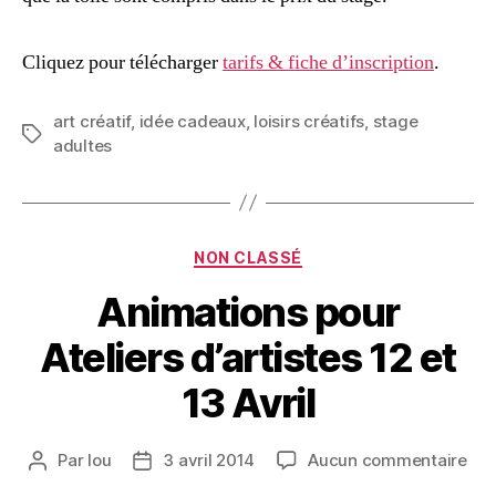
Cliquez pour télécharger
tarifs & fiche d’inscription
.
art créatif
,
idée cadeaux
,
loisirs créatifs
,
stage
adultes
NON CLASSÉ
Animations pour
Ateliers d’artistes 12 et
13 Avril
Par
lou
3 avril 2014
Aucun commentaire