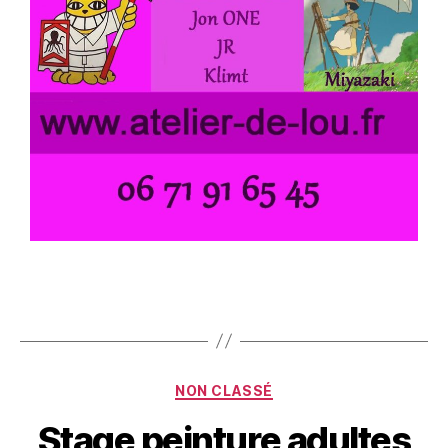
NON CLASSÉ
Stage peinture adultes