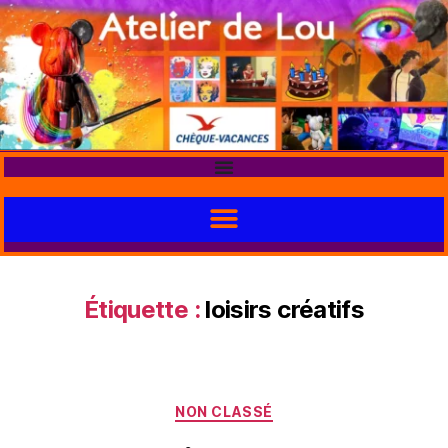
Étiquette :
loisirs créatifs
NON CLASSÉ