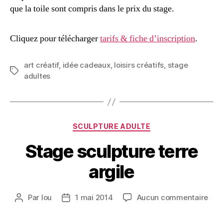
que la toile sont compris dans le prix du stage.
Cliquez pour télécharger
tarifs & fiche d’inscription
.
art créatif
,
idée cadeaux
,
loisirs créatifs
,
stage
adultes
SCULPTURE ADULTE
Stage sculpture terre
argile
Par
lou
1 mai 2014
Aucun commentaire