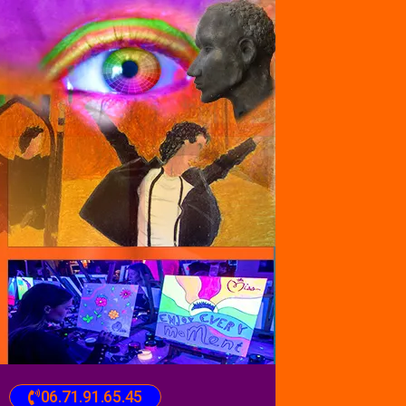
06.71.91.65.45