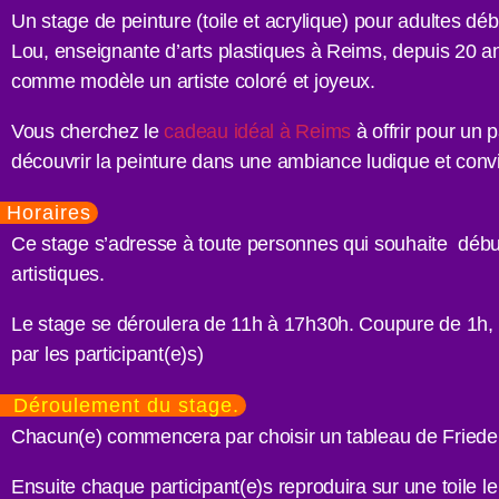
Un stage de peinture (toile et acrylique) pour adultes débu
Lou, enseignante d’arts plastiques à Reims, depuis 20 an
comme modèle un artiste coloré et joyeux.
Vous cherchez le
cadeau idéal à Reims
à offrir pour un 
découvrir la peinture dans une ambiance ludique et convi
Horaires
Ce stage s’adresse à toute personnes qui souhaite début
artistiques.
Le stage se déroulera de 11h à 17h30h. Coupure de 1h, pou
par les participant(e)s)
Déroulement du stage.
Chacun(e) commencera par choisir un tableau de Friederich
Ensuite chaque participant(e)s reproduira sur une toile l