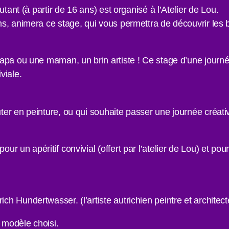
tant (à partir de 16 ans) est organisé à l’Atelier de Lou.
s, animera ce stage, qui vous permettra de découvrir les 
papa ou une maman, un brin artiste ! Ce stage d’une journée
viale.
er en peinture, ou qui souhaite passer une journée créati
r un apéritif convivial (offert par l’atelier de Lou) et po
 Hundertwasser. (l’artiste autrichien peintre et architect
e modèle choisi.