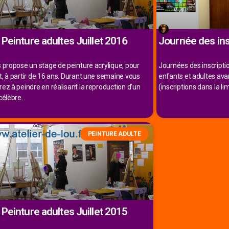
Peinture adultes Juillet 2016
Journée des ins
 propose un stage de peinture acrylique, pour
Journées des inscriptio
, à partir de 16 ans. Durant une semaine vous
enfants et adultes avant
ez à peindre en réalisant la reproduction d’un
(inscriptions dans la li
célèbre.
PEINTURE ADULTE
Peinture adultes Juillet 2015