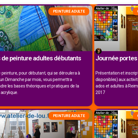
PEINTURE ADULTE
 de peinture adultes débutants
Journée portes
 peinture, pour débutant, qui se déroulera à
Présentation et inscrip
’un Dimanche par mois, vous permettra
disponibles) aux activi
dre les bases théoriques et pratiques de la
ados et adultes à Reim
 acrylique.
2017
PEINTURE ADULTE