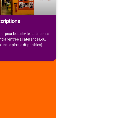
criptions
ns pour les activités artistiques
 la rentrée à l’atelier de Lou.
mite des places disponibles)