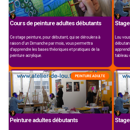
Cours de peinture adultes débutants
Stage 
Ce stage peinture, pour débutant, qui se déroulera à
Lou vous
raison d’un Dimanche par mois, vous permettra
débutant
d’apprendre les bases théoriques et pratiques de la
apprendr
peinture acrylique.
tableau 
PEINTURE ADULTE
Peinture adultes débutants
Stage 