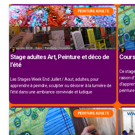
PEINTURE ADULTE
Stage adultes Art, Peinture et déco de
Cours
l’été
Ce stage
raison d
Les Stages Week End Juillet / Aout, adultes, pour
d’appren
apprendre à peindre, sculpter ou décorer à la lumière de
peinture
l’été dans une ambiance conviviale et ludique.
PEINTURE ADULTE