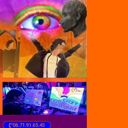
06.71.91.65.45