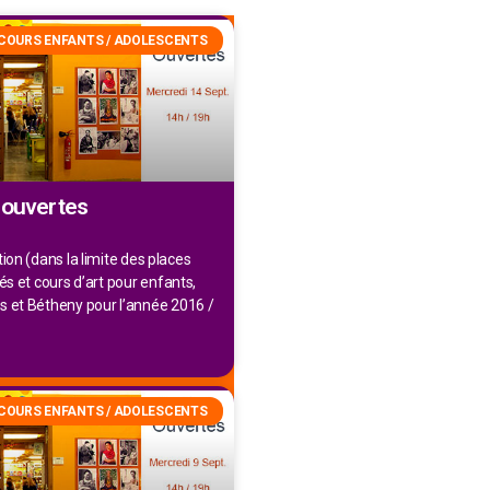
COURS ENFANTS / ADOLESCENTS
 ouvertes
tion (dans la limite des places
tés et cours d’art pour enfants,
s et Bétheny pour l’année 2016 /
COURS ENFANTS / ADOLESCENTS