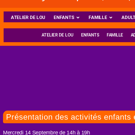
ATELIER DE LOU
ENFANTS
FAMILLE
ADUL
ATELIER DE LOU
ENFANTS
FAMILLE
A
Présentation des activités enfants
Mercredi 14 Septembre de 14h à 19h