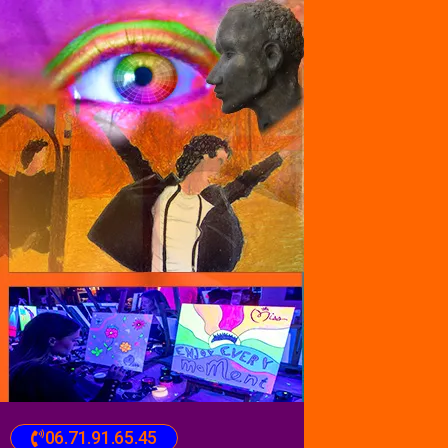
06.71.91.65.45