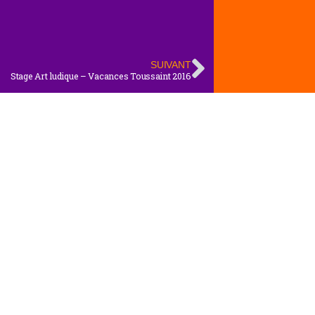
SUIVANT
Stage Art ludique – Vacances Toussaint 2016