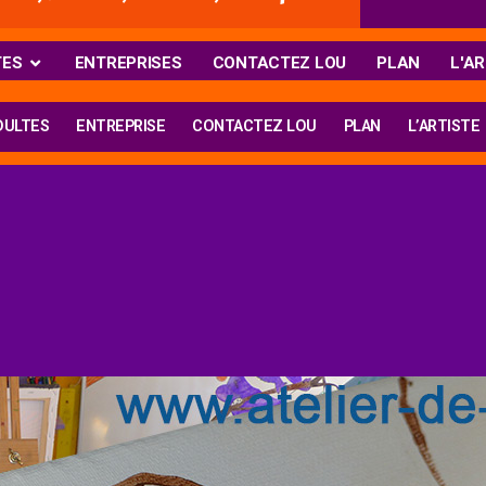
TES
ENTREPRISES
CONTACTEZ LOU
PLAN
L'AR
DULTES
ENTREPRISE
CONTACTEZ LOU
PLAN
L’ARTISTE