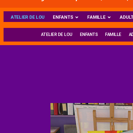
ATELIER DE LOU
ENFANTS
FAMILLE
ADUL
ATELIER DE LOU
ENFANTS
FAMILLE
A