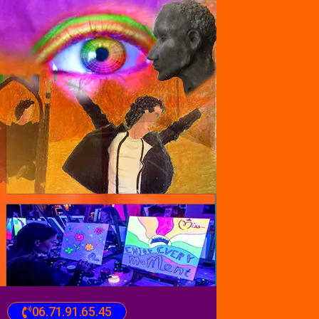
06.71.91.65.45