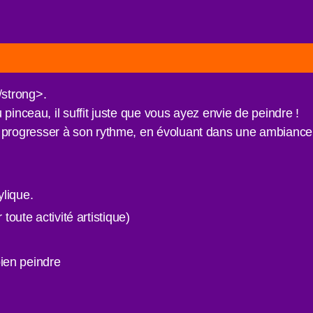
/strong>.
pinceau, il suffit juste que vous ayez envie de peindre !
rogresser à son rythme, en évoluant dans une ambiance s
ylique.
oute activité artistique)
ien peindre