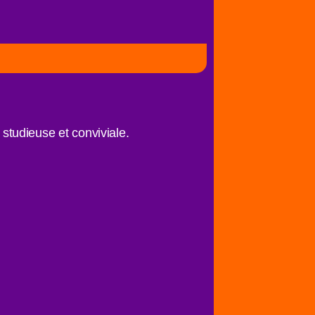
tudieuse et conviviale.