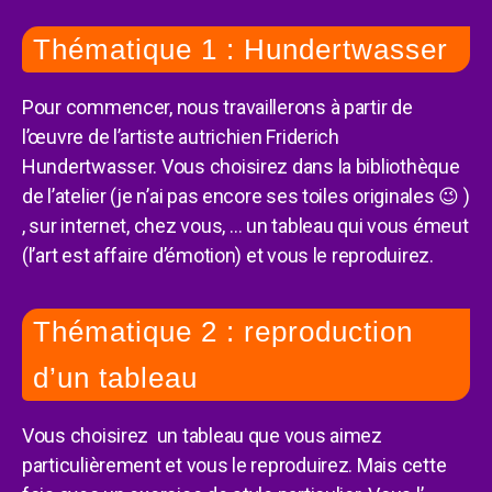
Thématique 1 : Hundertwasser
Pour commencer, nous travaillerons à partir de
l’œuvre de l’artiste autrichien Friderich
Hundertwasser. Vous choisirez dans la bibliothèque
de l’atelier (je n’ai pas encore ses toiles originales 😉 )
, sur internet, chez vous, … un tableau qui vous émeut
(l’art est affaire d’émotion) et vous le reproduirez.
Thématique 2 : reproduction
d’un tableau
Vous choisirez un tableau que vous aimez
particulièrement et vous le reproduirez. Mais cette