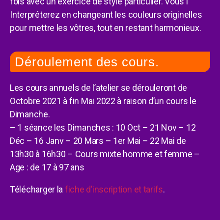
fois avec un exercice de style particulier. Vous l’
Interpréterez en changeant les couleurs originelles
pour mettre les vôtres, tout en restant harmonieux.
Déroulement des cours.
Les cours annuels de l’atelier se dérouleront de
Octobre 2021 à fin Mai 2022 à raison d’un cours le
Dimanche.
– 1 séance les Dimanches : 10 Oct – 21 Nov – 12
Déc – 16 Janv – 20 Mars – 1er Mai – 22 Mai de
13h30 à 16h30 – Cours mixte homme et femme –
Age : de 17 à 97 ans
Télécharger la
fiche d’inscription et tarifs
.