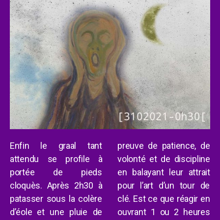
Enfin le graal tant
preuve de patience, de
attendu
se profile à
volonté et de discipline
portée de pieds
en balayant leur attrait
cloquès. Après 2h30 à
pour l’art d’un tour de
patasser sous la colère
clé. Est ce que réagir en
d’
é
ole
et une pluie de
ouvrant 1 ou 2 heures