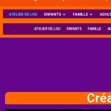
ATELIER DE LOU
ENFANTS
FAMILLE
ADUL
ATELIER DE LOU
ENFANTS
FAMILLE
A
Créa