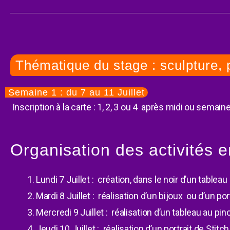
Thématique du stage : sculpture, p
Semaine 1 : du 7 au 11 Juillet
Inscription à la carte : 1, 2, 3 ou 4 après midi ou semai
Organisation des activités e
Lundi 7 Juillet : création, dans le noir d’un tableau 
Mardi 8 Juillet : réalisation d’un bijoux ou d’un po
Mercredi 9 Juillet : réalisation d’un tableau au p
Jeudi 10 Juillet : réalisation d’un portrait de Stitc