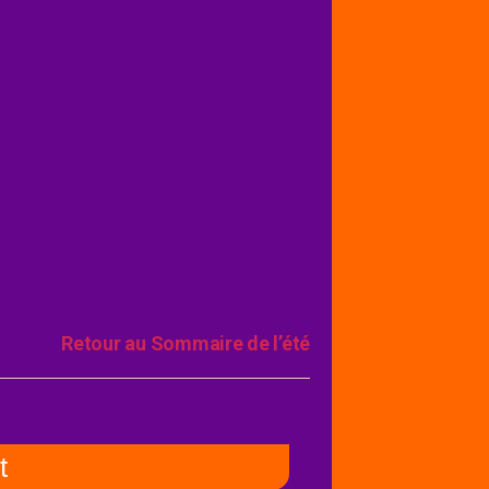
Retour au Sommaire de l’été
t