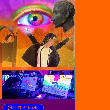
06.71.91.65.45