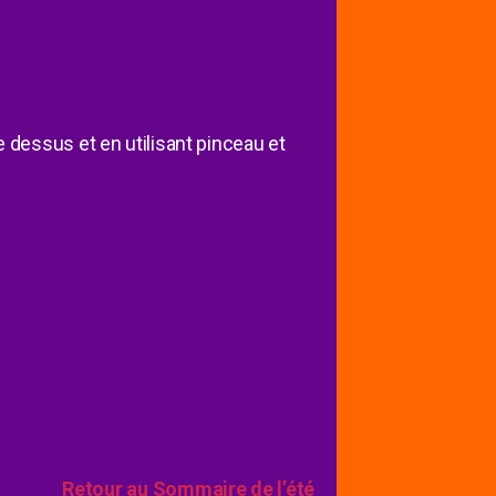
re dessus et en utilisant pinceau et
Retour au Sommaire de l’été