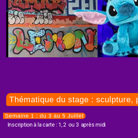
Thématique du stage : sculpture, p
Semaine 1 : du 3 au 5 Juillet
Inscription à la carte : 1, 2 ou 3 après midi