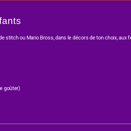
nfants
 de stitch ou Mario Bross, dans le décors de ton choix, aux f
le goûter)