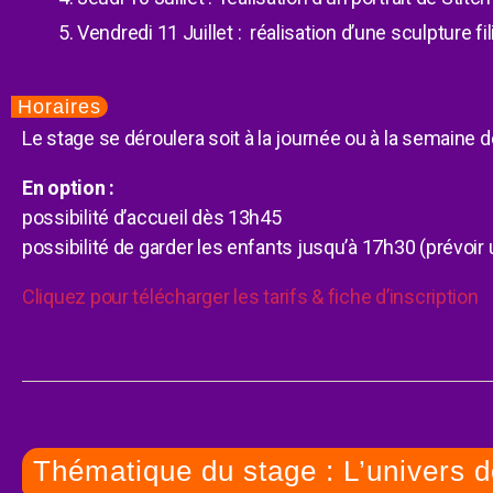
Vendredi 11 Juillet : réalisation d’une sculpture f
Horaires
Le stage se déroulera soit à la journée ou à la semaine d
En option :
possibilité d’accueil dès 13h45
possibilité de garder les enfants jusqu’à 17h30 (prévoir 
Cliquez pour télécharger les tarifs & fiche d’inscription
Thématique du stage : L’univers de