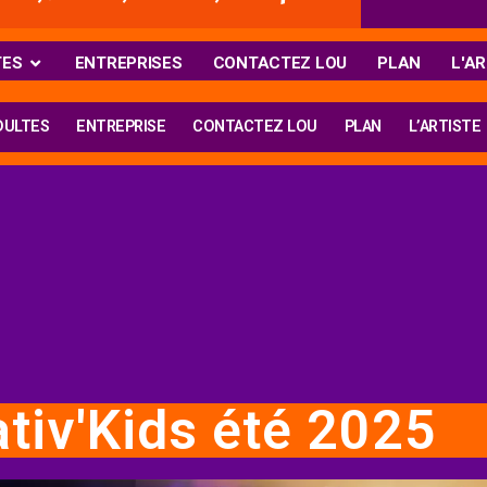
TES
ENTREPRISES
CONTACTEZ LOU
PLAN
L'AR
DULTES
ENTREPRISE
CONTACTEZ LOU
PLAN
L’ARTISTE
tiv'Kids été 2025