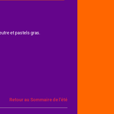
eutre et pastels gras.
Retour au Sommaire de l’été