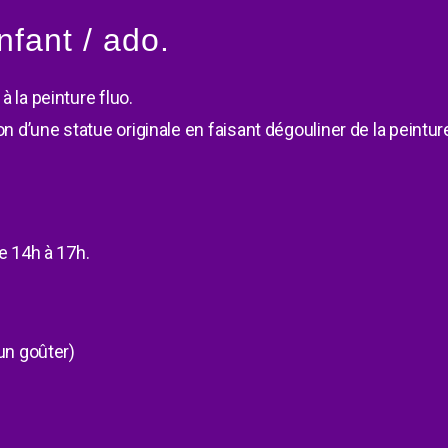
nfant / ado.
à la peinture fluo.
ion d’une statue originale en faisant dégouliner de la peintu
e 14h à 17h.
un goûter)