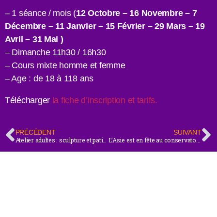
– 1 séance / mois (
12 Octobre – 16 Novembre – 7
Décembre – 11 Janvier – 15 Février – 29 Mars – 19
Avril – 31 Mai )
– Dimanche 11h30 / 16h30
– Cours mixte homme et femme
– Age : de 18 à 118 ans
Télécharger
la fiche d’inscription et tarifs.
PRÉCÉDENT
SUIVANT
Atelier adultes : sculpture et patines
L’Asie est en fête au conservatoire de Reims