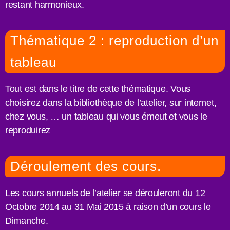
restant harmonieux.
Thématique 2 : reproduction d’un
tableau
Tout est dans le titre de cette thématique. Vous
choisirez dans la bibliothèque de l’atelier, sur internet,
chez vous, … un tableau qui vous émeut et vous le
reproduirez
Déroulement des cours.
Les cours annuels de l’atelier se dérouleront du 12
Octobre 2014 au 31 Mai 2015 à raison d’un cours le
Dimanche.