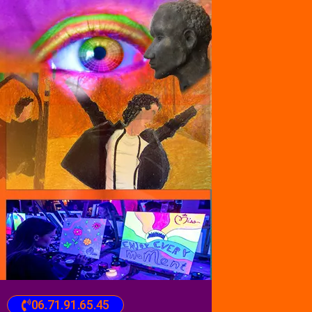
06.71.91.65.45