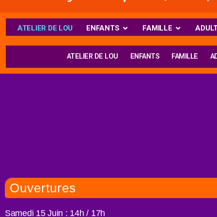
ATELIER DE LOU
ENFANTS
FAMILLE
ADUL
ATELIER DE LOU
ENFANTS
FAMILLE
A
Ouvertures
Samedi 15 Juin : 14h / 17h