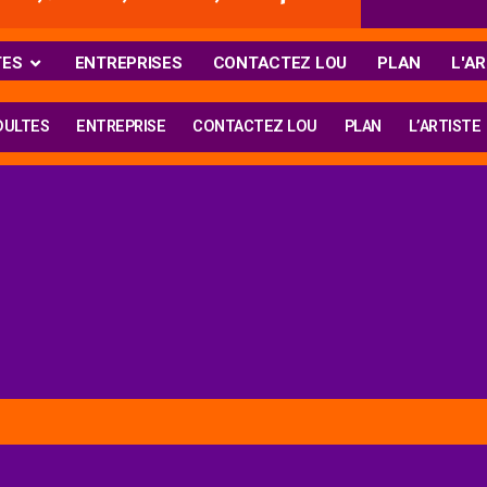
TES
ENTREPRISES
CONTACTEZ LOU
PLAN
L'AR
DULTES
ENTREPRISE
CONTACTEZ LOU
PLAN
L’ARTISTE