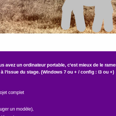
s avez un ordinateur portable, c’est mieux de le ramene
à l’issue du stage. (Windows 7 ou + / config : I3 ou +)
rojet complet
ouger un modèle),