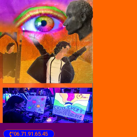
06.71.91.65.45