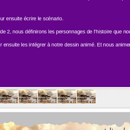
r ensuite écrire le scénario.
e de 2, nous définirons les personnages de l’histoire que n
ensuite les intégrer à notre dessin animé. Et nous animeron