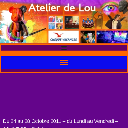
Du 24 au 28 Octobre 2011 – du Lundi au Vendredi –