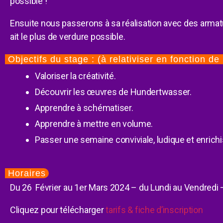
possible !
Ensuite nous passerons à sa réalisation avec des armature
ait le plus de verdure possible.
Objectifs du stage : (à relativiser en fonction de 
Valoriser la créativité.
Découvrir les œuvres de Hundertwasser.
Apprendre à schématiser.
Apprendre à mettre en volume.
Passer une semaine conviviale, ludique et enrich
Horaires
Du 26 Février au 1er Mars 2024 – du Lundi au Vendredi
Cliquez pour télécharger
tarifs & fiche d’inscription