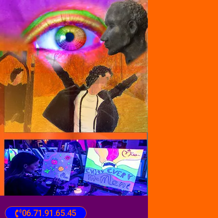
06.71.91.65.45