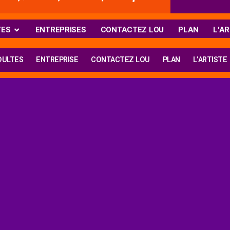
TES
ENTREPRISES
CONTACTEZ LOU
PLAN
L'AR
DULTES
ENTREPRISE
CONTACTEZ LOU
PLAN
L’ARTISTE