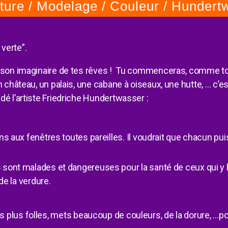
ture / Modelage / Couleur / Hundert
verte”.
aison imaginaire de tes rêves ! Tu commenceras, comme tou
 château, un palais, une cabane à oiseaux, une hutte, … c’est
dé l’artiste Friedriche Hundertwasser :
 aux fenêtres toutes pareilles. Il voudrait que chacun puiss
 sont malades et dangereuses pour la santé de ceux qui y 
de la verdure.
es plus folles, mets beaucoup de couleurs, de la dorure, …po