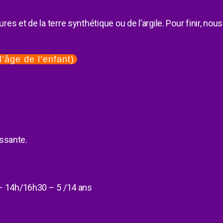
s et de la terre synthétique ou de l’argile. Pour finir, nous
l’âge de l’enfant)
issante.
 – 14h/16h30 – 5 /14 ans