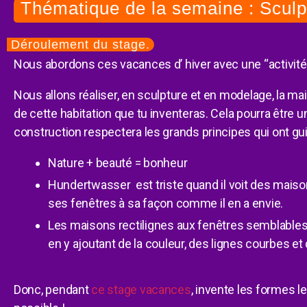
Thématique de la semaine : Sculp
Déroulement du stage.
Nous abordons ces vacances d’ hiver avec une “activité 
Nous allons réaliser, en sculpture et en modelage, la m
de cette habitation que tu inventeras. Cela pourra être un
construction respectera les grands principes qui ont gui
Nature + beauté = bonheur
Hundertwasser est triste quand il voit des maisons
ses fenêtres à sa façon comme il en a envie.
Les maisons rectilignes aux fenêtres semblables
en y ajoutant de la couleur, des lignes courbes et 
Donc, pendant
ce stage vacances
, invente les formes l