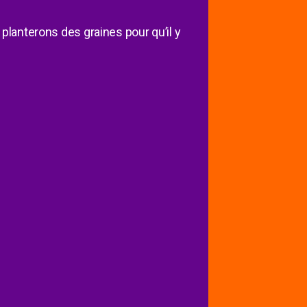
 planterons des graines pour qu’il y