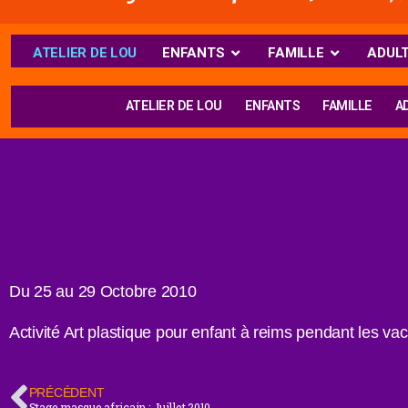
ATELIER DE LOU
ENFANTS
FAMILLE
ADUL
ATELIER DE LOU
ENFANTS
FAMILLE
A
Du 25 au 29 Octobre 2010
Activité Art plastique pour enfant à reims pendant les va
PRÉCÉDENT
Stage masque africain : Juillet 2010