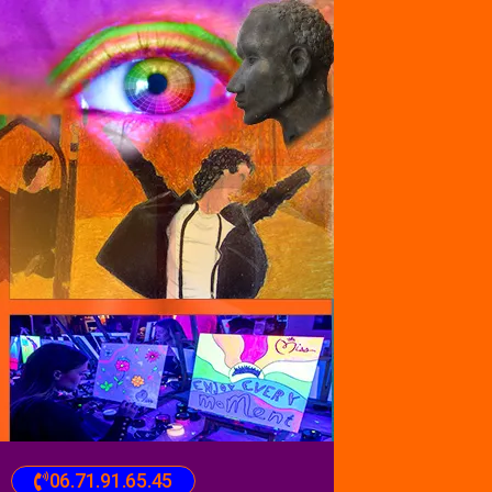
06.71.91.65.45