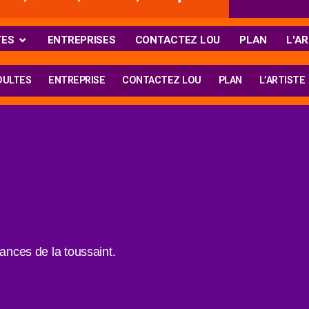
TES
ENTREPRISES
CONTACTEZ LOU
PLAN
L'AR
DULTES
ENTREPRISE
CONTACTEZ LOU
PLAN
L’ARTISTE
cances de la toussaint.