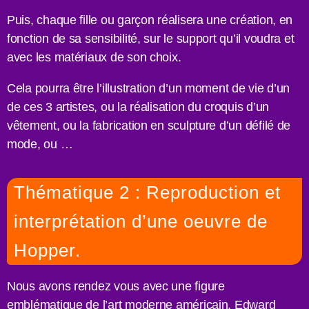
Puis, chaque fille ou garçon réalisera une création, en
fonction de sa sensibilité, sur le support qu’il voudra et
avec les matériaux de son choix.
Cela pourra être l’illustration d’un moment de vie d’un
de ces 3 artistes, ou la réalisation du croquis d’un
vêtement, ou la fabrication en sculpture d’un défilé de
mode, ou …
Thématique 2 : Reproduction et
interprétation d’une oeuvre de
Hopper.
Nous avons rendez vous avec une figure
emblématique de l’art moderne américain, Edward